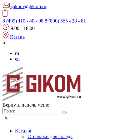
gikom@gikom.ru
8 (499) 110 - 40 - 98
8 (800) 555 - 28 - 81
9:00 - 18:00
Казань
ru
ru
en
Вернуть панель меню
Каталог
Стеллажи для склада