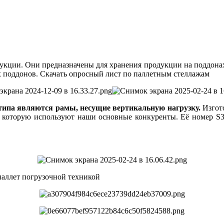
кции. Они предназначены для хранения продукции на поддонах 
 поддонов. Скачать опросный лист по паллетным стеллажам
типа являются рамы, несущие вертикальную нагрузку.
Изгот
, которую используют наши основные конкуренты. Её номер S
паллет погрузочной техникой