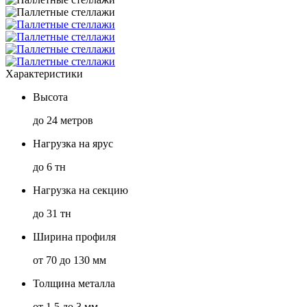
Характеристики
Высота
до 24 метров
Нагрузка на ярус
до 6 тн
Нагрузка на секцию
до 31 тн
Ширина профиля
от 70 до 130 мм
Толщина металла
от 1,5 до 3 мм