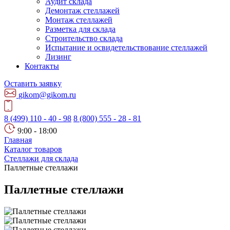
Аудит склада
Демонтаж стеллажей
Монтаж стеллажей
Разметка для склада
Строительство склада
Испытание и освидетельствование стеллажей
Лизинг
Контакты
Оставить заявку
gikom@gikom.ru
8 (499) 110 - 40 - 98
8 (800) 555 - 28 - 81
9:00 - 18:00
Главная
Каталог товаров
Стеллажи для склада
Паллетные стеллажи
Паллетные стеллажи