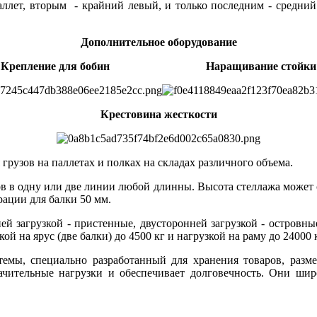
ллет, вторым - крайний левый, и только последним - средний.
Дополнительное оборудование
Крепление для бобин Наращивание стойки
Крестовина жесткости
грузов на паллетах и полках на складах различного объема.
в в одну или две линии любой длинны. Высота стеллажа может с
рации для балки 50 мм.
ей загрузкой - пристенные, двусторонней загрузкой - островн
 на ярус (две балки) до 4500 кг и нагрузкой на раму до 24000 к
темы, специально разработанный для хранения товаров, раз
ачительные нагрузки и обеспечивает долговечность. Они широ