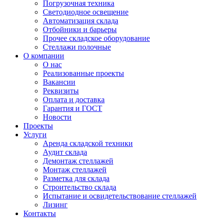
Погрузочная техника
Светодиодное освещение
Автоматизация склада
Отбойники и барьеры
Прочее складское оборудование
Стеллажи полочные
О компании
О нас
Реализованные проекты
Вакансии
Реквизиты
Оплата и доставка
Гарантия и ГОСТ
Новости
Проекты
Услуги
Аренда складской техники
Аудит склада
Демонтаж стеллажей
Монтаж стеллажей
Разметка для склада
Строительство склада
Испытание и освидетельствование стеллажей
Лизинг
Контакты