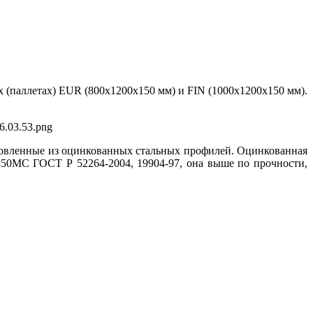
(паллетах) EUR (800x1200x150 мм) и FIN (1000x1200x150 мм).
овленные из оцинкованных стальных профилей. Оцинкованная
350MC ГОСТ Р 52264-2004, 19904-97, она выше по прочности,