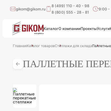
8 (499) 110 - 40 - 98
gikom@gikom.ru
9:00 -
8 (800) 555 - 28 - 81
Каталог
О компании
Проекты
Услуги
Главная
Каталог товаров
Стеллажи для склада
Паллетные
ПАЛЛЕТНЫЕ ПЕР