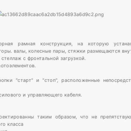
орная рамная конструкция, на которую устана
торы. валы, колесные пары, стяжки размещаются вну
 стеллаж с фронтальной загрузкой.
фотоэлементов.
нопки "старт" и "стоп", расположенные непосредс
силового и управляющего кабеля.
оектированны таким образом, что не препятству
го класса