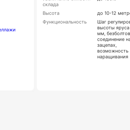
склада
Высота
до 10-12 метр
Функциональность
Шаг регулиро
высоты яруса
мм, безболто
соединение н
зацепах,
возможность
наращивания 