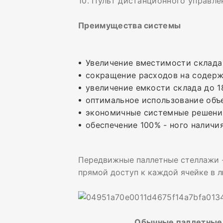
10. Пульт дистанционного управле
Преимущества системы
Увеличение вместимости склада
сокращение расходов на содерж
увеличение емкости склада до 
оптимальное использование об
экономичные системные решени
обеспечение 100% - ного наличи
Передвижные паллетные стеллажи -
прямой доступ к каждой ячейке в 
Обычные паллетны